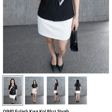
0981 Fularlı Kısa Kol Bluz Siyah