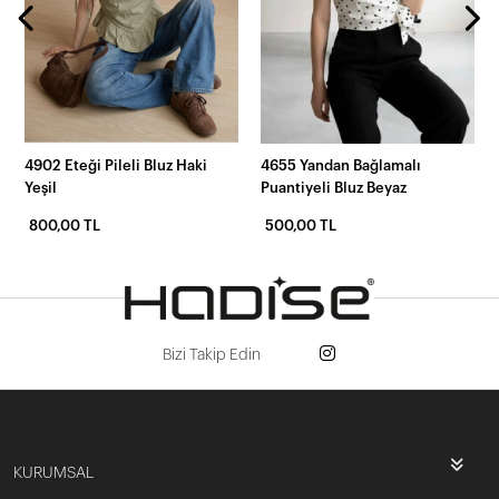
4902 Eteği Pileli Bluz Haki
4655 Yandan Bağlamalı
Yeşil
Puantiyeli Bluz Beyaz
800,00 TL
500,00 TL
Bizi Takip Edin
KURUMSAL