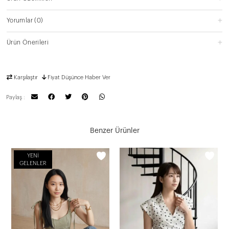
Yorumlar
(0)
Ürün Önerileri
Karşılaştır
Fiyat Düşünce Haber Ver
Paylaş :
Benzer Ürünler
YENI
GELENLER