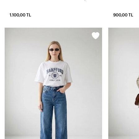
1.100,00 TL
900,00 TL