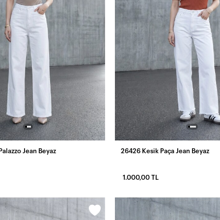
 Palazzo Jean Beyaz
26426 Kesik Paça Jean Beyaz
1.000,00 TL