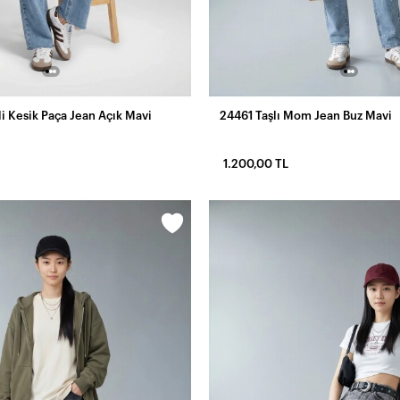
 Kesik Paça Jean Açık Mavi
24461 Taşlı Mom Jean Buz Mavi
1.200,00 TL