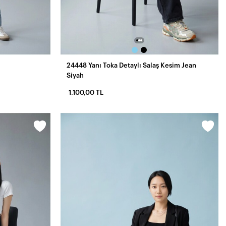
24448 Yanı Toka Detaylı Salaş Kesim Jean
Siyah
1.100,00 TL