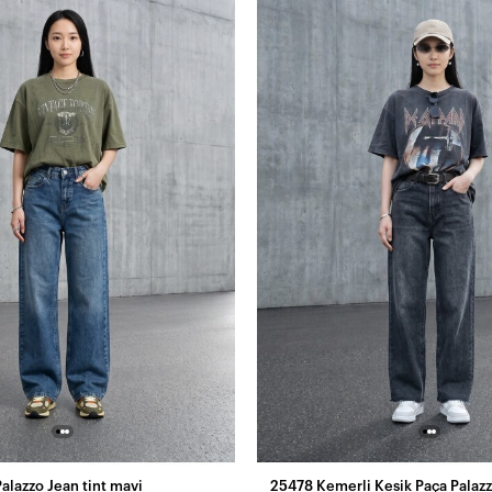
Palazzo Jean tint mavi
25478 Kemerli Kesik Paça Palaz