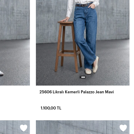
25606 Likralı Kemerli Palazzo Jean Mavi
1.100,00 TL