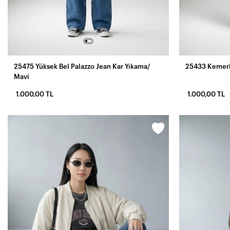
25475 Yüksek Bel Palazzo Jean Kar Yıkama/
25433 Kemerli
Mavi
1.000,00 TL
1.000,00 TL