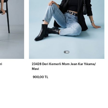
ri
23428 Deri Kemerli Mom Jean Kar Yıkama/
Mavi
900,00 TL