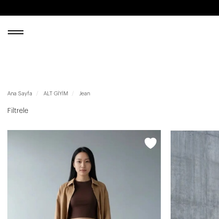
Ana Sayfa
ALT GİYİM
Jean
Filtrele