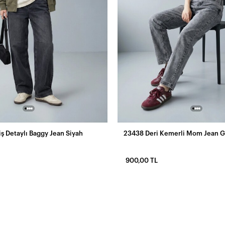
iş Detaylı Baggy Jean Siyah
23438 Deri Kemerli Mom Jean G
900,00 TL