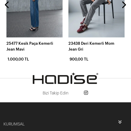
25477 Kesik Paça Kemerli
23438 Deri Kemerli Mom
Jean Mavi
Jean Gri
1.000,00 TL
900,00 TL
Bizi Takip Edin
KURUMSAL