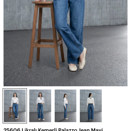
25606 Likralı Kemerli Palazzo Jean Mavi