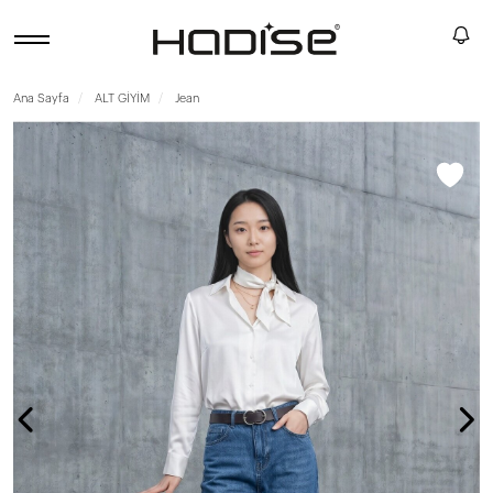
Ana Sayfa
ALT GİYİM
Jean