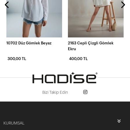
10702 Düz Gömlek Beyaz
2163 Cepli Çizgli Gömlek
Ekru
300,00 TL
400,00 TL
Bizi Takip Edin
KURUMSAL