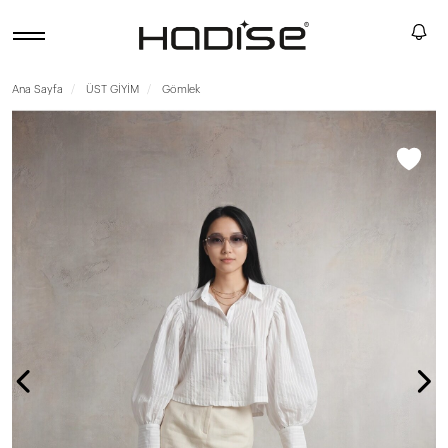
Ana Sayfa
ÜST GİYİM
Gömlek