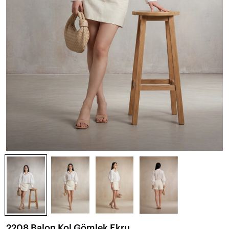
2208 Balon Kol Gömlek Ekru