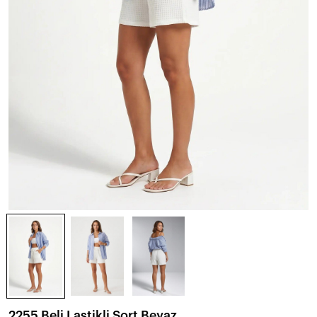
2255 Beli Lastikli Şort Beyaz