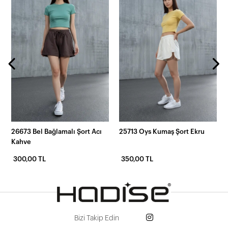
26673 Bel Bağlamalı Şort Acı
25713 Oys Kumaş Şort Ekru
Kahve
300,00 TL
350,00 TL
Bizi Takip Edin