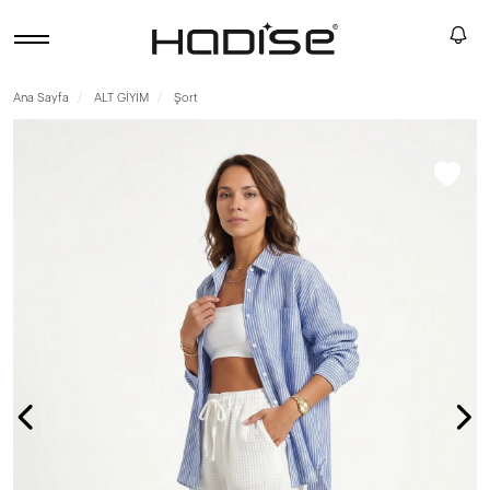
Ana Sayfa
ALT GİYİM
Şort