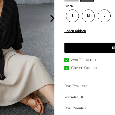
Beden:
S
M
L
Beden Tablosu
S
Aynı Gün Kargo
✓
Güvenli Ödeme
✓
Ürün Özellikleri
Yorumlar
(0)
Ürün Önerileri