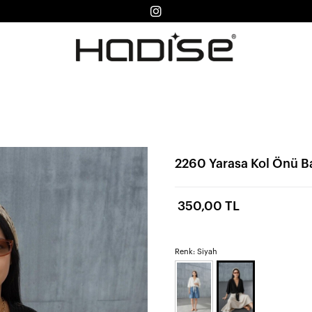
2260 Yarasa Kol Önü Ba
350,00 TL
Renk: Siyah