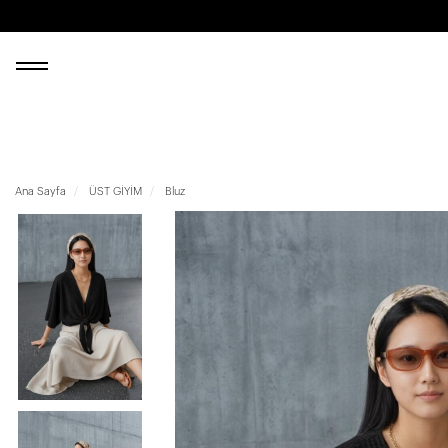
Ana Sayfa
ÜST GİYİM
Bluz