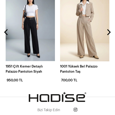
1951 Çift Kemer Detaylı
1001 Yüksek Bel Palazzo
Palazzo Pantolon Siyah
Pantolon Taş
950,00 TL
700,00 TL
Bizi Takip Edin