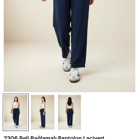
2306 Beli Bağlamalı Pantolon Lacivert