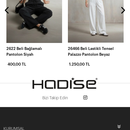
2622 Beli Bağlamalı
26466 Beli Lastikli Tensel
Pantolon Siyah
Palazzo Pantolon Beyaz
400,00 TL
1.250,00 TL
Bizi Takip Edin
KURUMSAL