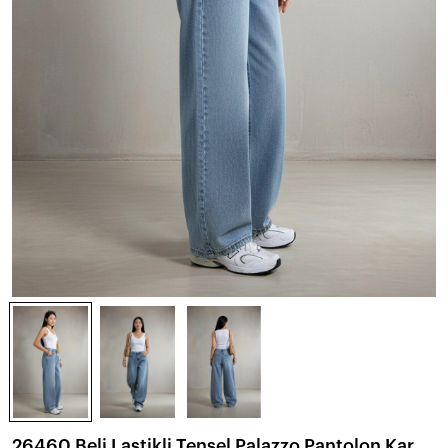
26460 Beli Lastikli Tensel Palazzo Pantolon Kar