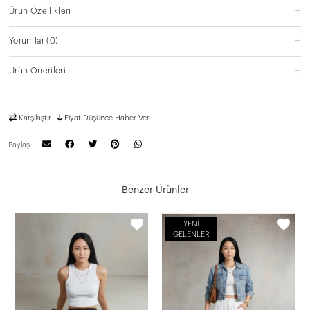
Ürün Özellikleri
Yorumlar
(0)
Ürün Önerileri
Karşılaştır
Fiyat Düşünce Haber Ver
Paylaş :
Benzer Ürünler
YENI
GELENLER