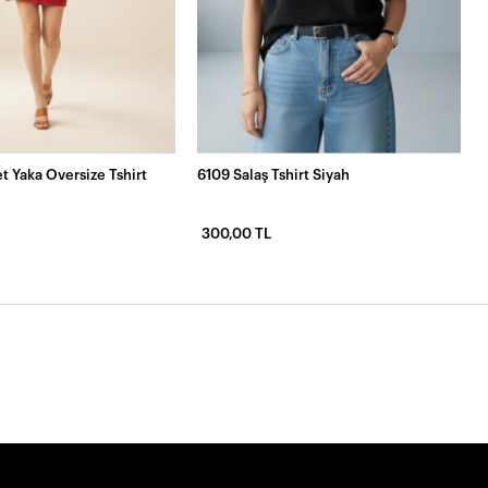
t Yaka Oversize Tshirt
6109 Salaş Tshirt Siyah
300,00 TL