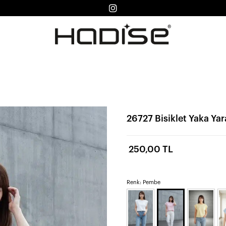
26727 Bisiklet Yaka Ya
250,00 TL
Renk: Pembe