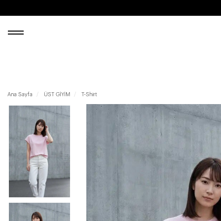
Ana Sayfa
ÜST GİYİM
T-Shirt