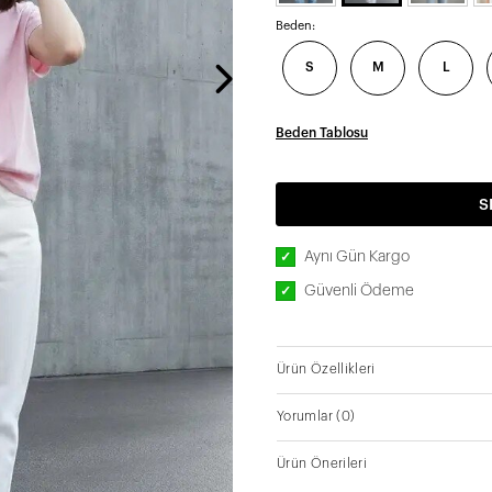
Beden:
S
M
L
Beden Tablosu
S
Aynı Gün Kargo
✓
Güvenli Ödeme
✓
Ürün Özellikleri
Yorumlar
(0)
Ürün Önerileri