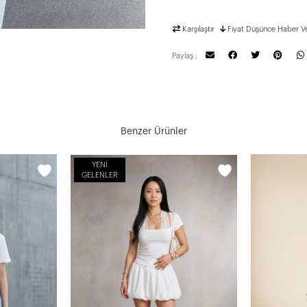
Karşılaştır
Fiyat Düşünce Haber V
Paylaş :
Benzer Ürünler
YENI
GELENLER