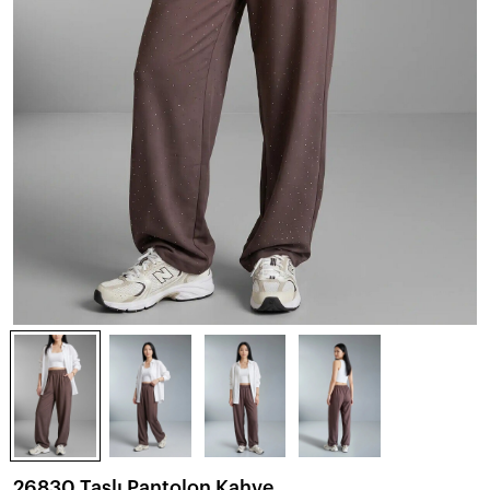
26830 Taşlı Pantolon Kahve