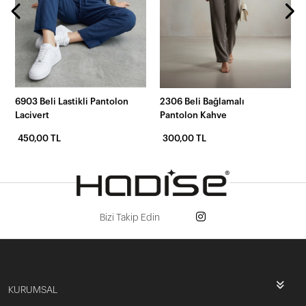
6903 Beli Lastikli Pantolon
2306 Beli Bağlamalı
Lacivert
Pantolon Kahve
450,00 TL
300,00 TL
Bizi Takip Edin
KURUMSAL