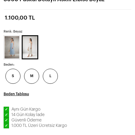
1.100,00 TL
Renk: Beyaz
Beden:
S
M
L
Beden Tablosu
Aynı Gün Kargo
✓
14 Gün Kolay İade
✓
Güvenli Ödeme
✓
1.000 TL Üzeri Ücretsiz Kargo
✓