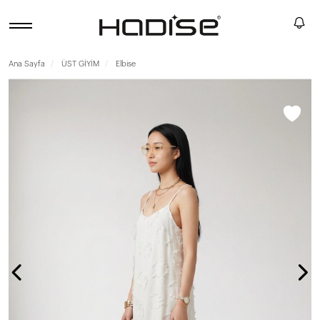
Ana Sayfa
ÜST GİYİM
Elbise