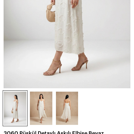
3060 Püskül Detaylı Askılı Elbise Beyaz