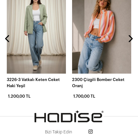
3226-3 Vatkalı Keten Ceket
2300 Çizgili Bomber Ceket
Haki Yeşil
Oranj
1.200,00 TL
1.700,00 TL
Bizi Takip Edin