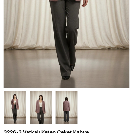
3226-3 Vatkalı Keten Ceket Kahve