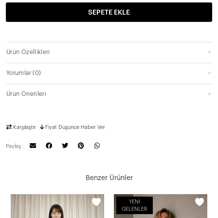
SEPETE EKLE
Ürün Özellikleri
Yorumlar
(0)
Ürün Önerileri
Karşılaştır
Fiyat Düşünce Haber Ver
Paylaş :
Benzer Ürünler
YENI
GELENLER