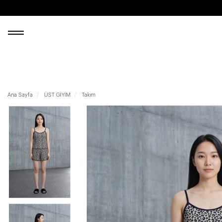
Ana Sayfa
ÜST GİYİM
Takım