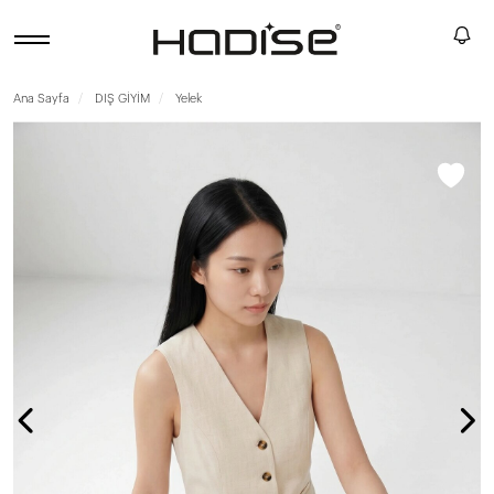
Ana Sayfa
DIŞ GİYİM
Yelek