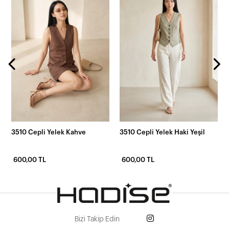
3510 Cepli Yelek Kahve
3510 Cepli Yelek Haki Yeşil
600,00 TL
600,00 TL
Bizi Takip Edin