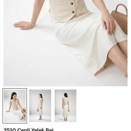
3510 Cepli Yelek Bej