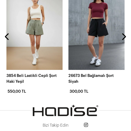
3854 Beli Lastikli Cepli Şort
26673 Bel Bağlamalı Şort
Haki Yeşil
Siyah
550,00 TL
300,00 TL
Bizi Takip Edin