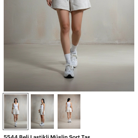
5544 Beli Lastikli Müslin Şort Taş