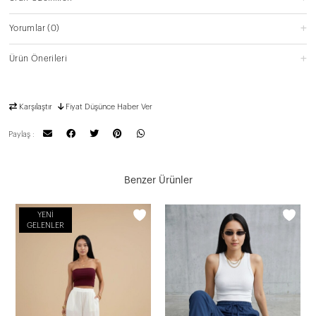
Yorumlar
(0)
Ürün Önerileri
Karşılaştır
Fiyat Düşünce Haber Ver
Paylaş :
Benzer Ürünler
YENI
GELENLER