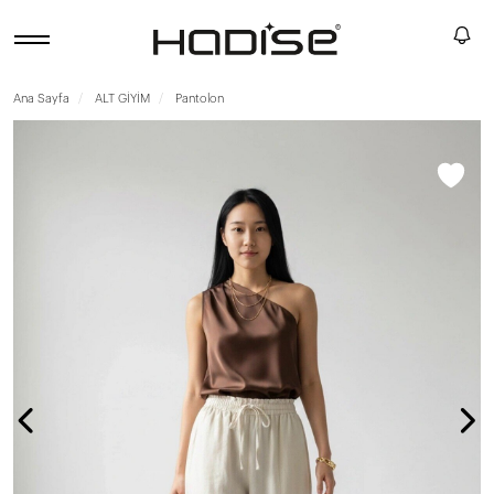
Ana Sayfa
ALT GİYİM
Pantolon