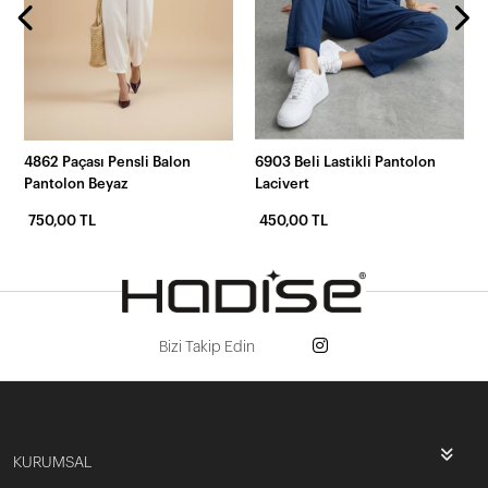
4862 Paçası Pensli Balon
6903 Beli Lastikli Pantolon
Pantolon Beyaz
Lacivert
750,00 TL
450,00 TL
Bizi Takip Edin
KURUMSAL