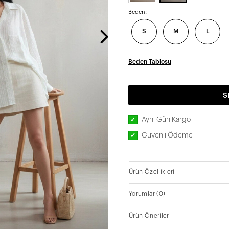
Beden:
S
M
L
Beden Tablosu
S
Aynı Gün Kargo
✓
Güvenli Ödeme
✓
Ürün Özellikleri
Yorumlar
(0)
Ürün Önerileri