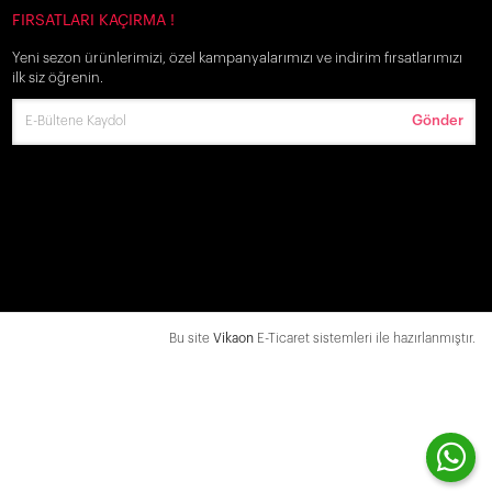
FIRSATLARI KAÇIRMA !
Yeni sezon ürünlerimizi, özel kampanyalarımızı ve indirim fırsatlarımızı
ilk siz öğrenin.
Gönder
Bu site
Vikaon
E-Ticaret sistemleri ile hazırlanmıştır.