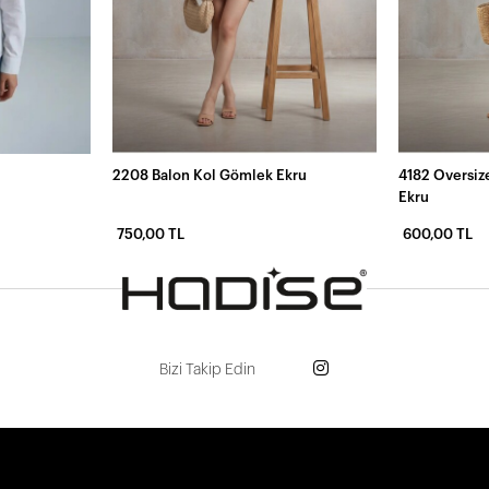
2208 Balon Kol Gömlek Ekru
4182 Oversiz
Ekru
750,00 TL
600,00 TL
Bizi Takip Edin