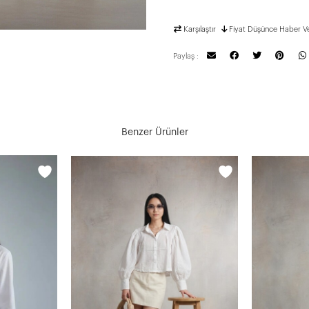
Karşılaştır
Fiyat Düşünce Haber V
Paylaş :
Benzer Ürünler