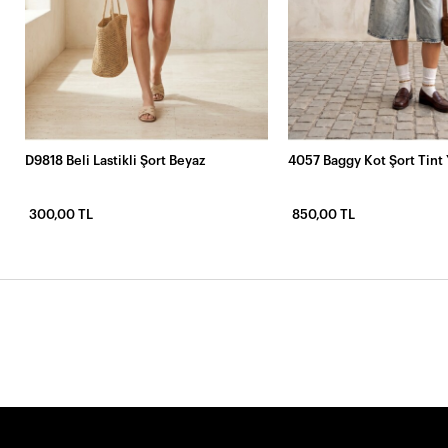
D9818 Beli Lastikli Şort Beyaz
4057 Baggy Kot Şort Tint 
300,00 TL
850,00 TL