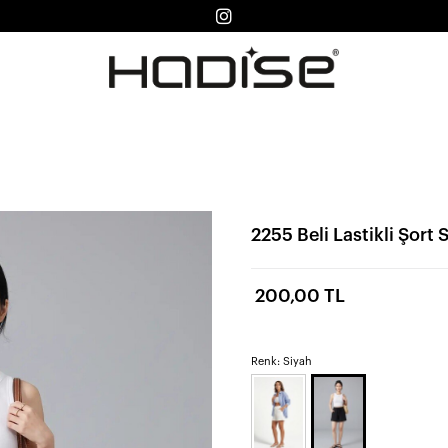
2255 Beli Lastikli Şort 
200,00 TL
Renk: Siyah