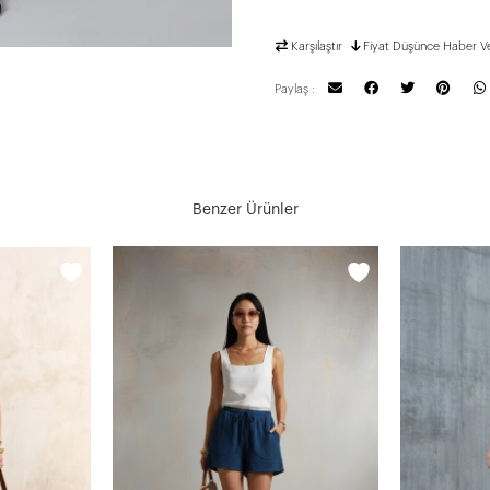
Karşılaştır
Fiyat Düşünce Haber V
Paylaş :
Benzer Ürünler