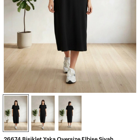
26674 Bisiklet Yaka Oversize Elbise Siyah