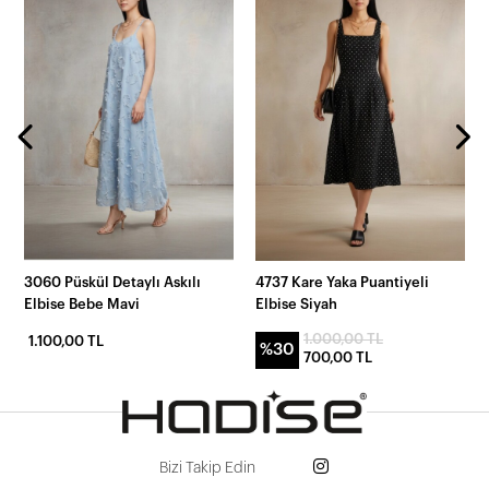
3060 Püskül Detaylı Askılı
4737 Kare Yaka Puantiyeli
Elbise Bebe Mavi
Elbise Siyah
1.000,00 TL
1.100,00 TL
%30
700,00 TL
Bizi Takip Edin