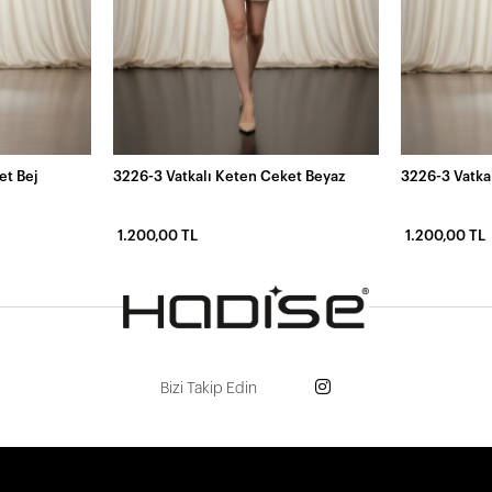
et Bej
3226-3 Vatkalı Keten Ceket Beyaz
3226-3 Vatka
1.200,00 TL
1.200,00 TL
Bizi Takip Edin