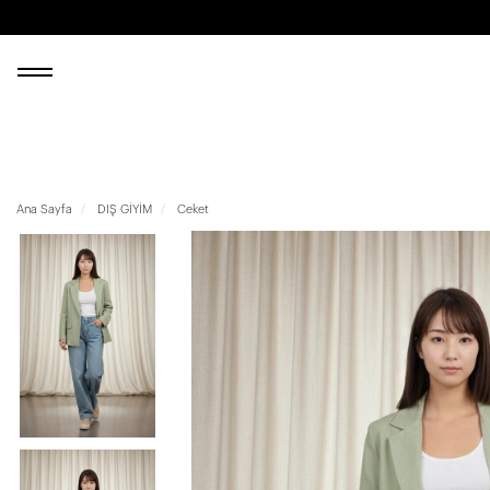
Ana Sayfa
DIŞ GİYİM
Ceket