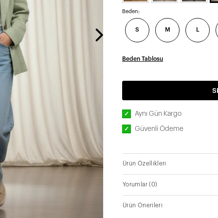
Beden:
S
M
L
Beden Tablosu
S
Aynı Gün Kargo
✓
Güvenli Ödeme
✓
Ürün Özellikleri
Yorumlar
(0)
Ürün Önerileri