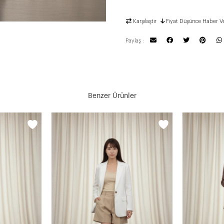
Karşılaştır
Fiyat Düşünce Haber V
Paylaş :
Benzer Ürünler