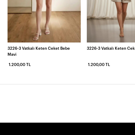
3226-3 Vatkalı Keten Ceket Bebe
3226-3 Vatkalı Keten Cek
Mavi
1.200,00 TL
1.200,00 TL