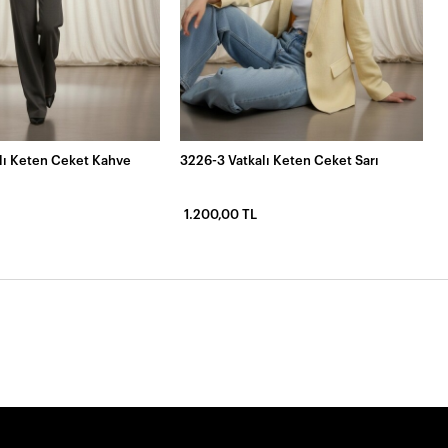
lı Keten Ceket Kahve
3226-3 Vatkalı Keten Ceket Sarı
1.200,00 TL