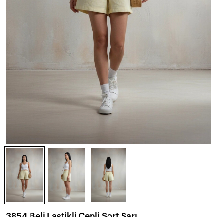
3854 Beli Lastikli Cepli Şort Sarı