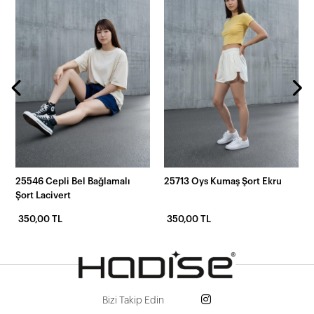
25546 Cepli Bel Bağlamalı
25713 Oys Kumaş Şort Ekru
Şort Lacivert
350,00 TL
350,00 TL
Bizi Takip Edin