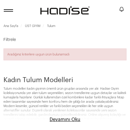
Ana Sayfa
ÜST GİYİM
Tulum
Filtrele
Aradığınız kriterlere uygun ürün bulunamadı
Kadın Tulum Modelleri
Tulum modelleri kadın giyimin önemli ürün grupları arasında yer alır. Hadise Giyim
koleksiyonunda yer alan tulum seçenekleri, sezon trendlerine uygun detaylar ve kaliteli
kumaşlarla hazırlanır. Günlük kullanımdan özel kombinlere kadar farklı ihtiyaçlara hitap
eden tasarımlar sayesinde hem konforu hem de şıklığı bir arada yakalayabilirsiniz.
Modern kesimler, güncel renkler ve farklı beden seçenekleri ile her stile uygun
alternatifler sunulur. Düzenli olarak yenilenen koleksiyonlar sayesinde yeni sezon
trendlerini takip edebilir, gardırobunuzu güncelleyebilirsiniz. Online alışveriş kolaylığı ve
Devamını Oku
güvenli ödeme seçenekleriyle aradığınız tulum modeline hızlıca ulaşabilirsiniz.