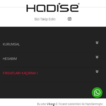
Bizi Takip Edin
KURUMSAL
HESABIM
FIRSATLARI KAÇIRMA !
Bu site
Vikaon
E-Ticaret sistemleri ile hazırlanmıştır.