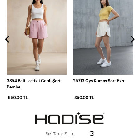
3854 Beli Lastikli Cepli Şort
25713 Oys Kumaş Şort Ekru
Pembe
550,00 TL
350,00 TL
Bizi Takip Edin