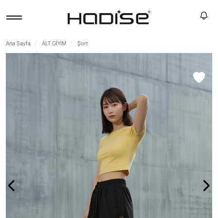
Ana Sayfa
ALT GİYİM
Şort