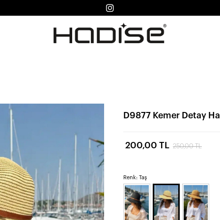
D9877 Kemer Detay Has
200,00 TL
250,00 TL
Renk: Taş