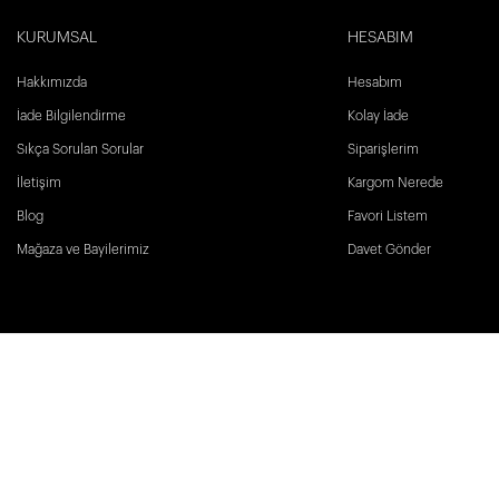
KURUMSAL
HESABIM
Hakkımızda
Hesabım
İade Bilgilendirme
Kolay İade
Sıkça Sorulan Sorular
Siparişlerim
İletişim
Kargom Nerede
Blog
Favori Listem
Mağaza ve Bayilerimiz
Davet Gönder