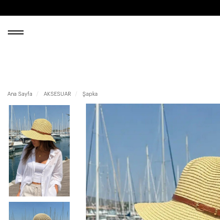
Ana Sayfa
AKSESUAR
Şapka