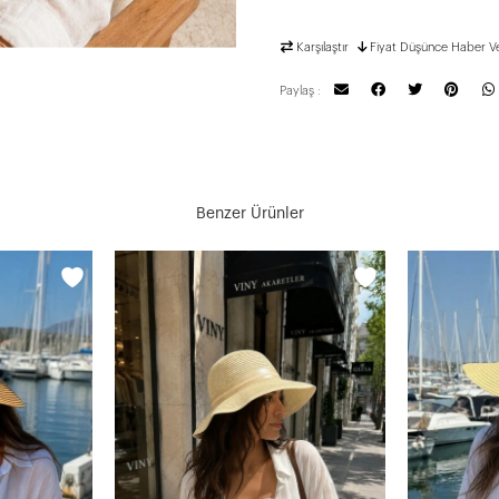
Karşılaştır
Fiyat Düşünce Haber V
Paylaş :
Benzer Ürünler