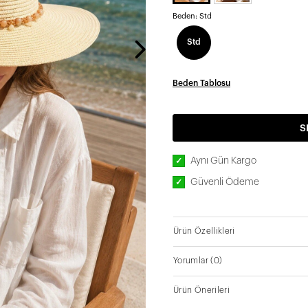
Beden:
Std
Std
Beden Tablosu
S
Aynı Gün Kargo
✓
Güvenli Ödeme
✓
Ürün Özellikleri
Yorumlar
(0)
Ürün Önerileri