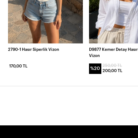
2790-1 Hasır Siperlik Vizon
D9877 Kemer Detay Hasır
Vizon
250,00 TL
170,00 TL
%20
200,00 TL