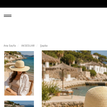
Ana Sayfa
AKSESUAR
Şapka