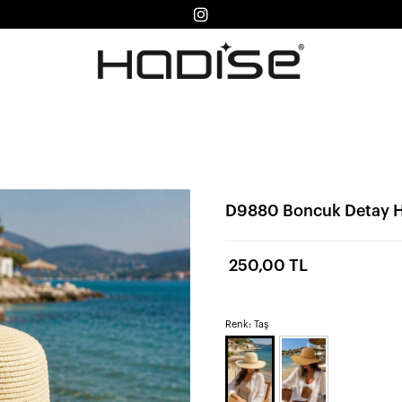
D9880 Boncuk Detay H
250,00 TL
Renk: Taş