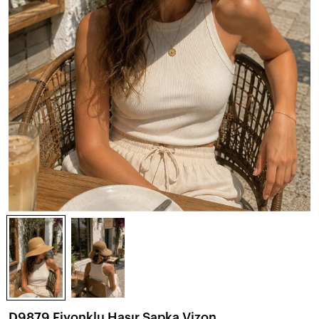
D9879 Fiyonklu Hasır Şapka Vizon