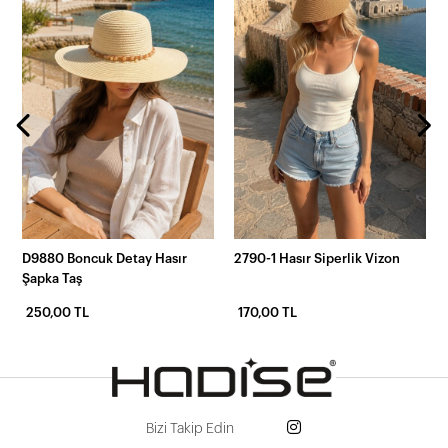
D9880 Boncuk Detay Hasır
2790-1 Hasır Siperlik Vizon
Şapka Taş
250,00 TL
170,00 TL
Bizi Takip Edin