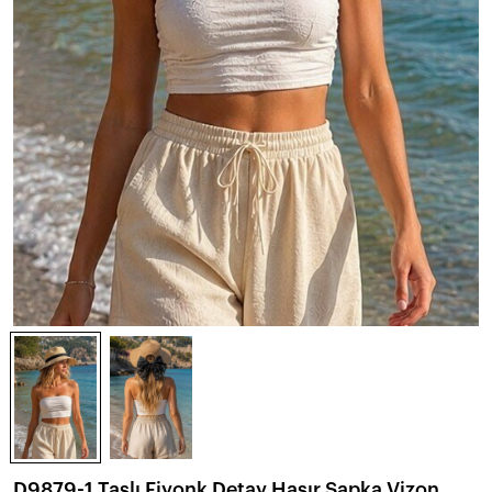
D9879-1 Taşlı Fiyonk Detay Hasır Şapka Vizon